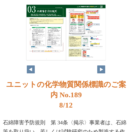
ユニットの化学物質関係標識のご案
内 No.189
8/12
石綿障害予防規則 第 34条〈掲示〉事業者は、石綿
等を取り扱い、若しくは試験研究のため製造する作