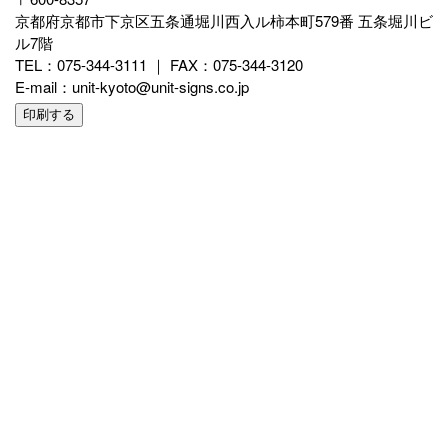
京都府京都市下京区五条通堀川西入ル柿本町579番 五条堀川ビ
ル7階
TEL：075-344-3111 ｜ FAX：075-344-3120
E-mail：unit-kyoto@unit-signs.co.jp
印刷する