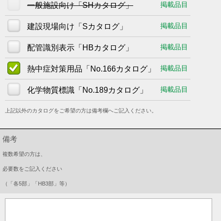
掲載品目
一般施設向け「SHカタログ」
プラバシーポリシー
掲載品目
建設現場向け「Sカタログ」
掲載品目
配管識別表示「HBカタログ」
掲載品目
熱中症対策用品「No.166カタログ」
掲載品目
化学物質標識「No.189カタログ」
上記以外のカタログをご希望の方は備考欄へご記入ください。
備考
複数希望の方は、
必要数をご記入ください
（「各5部」「HB3部」等）