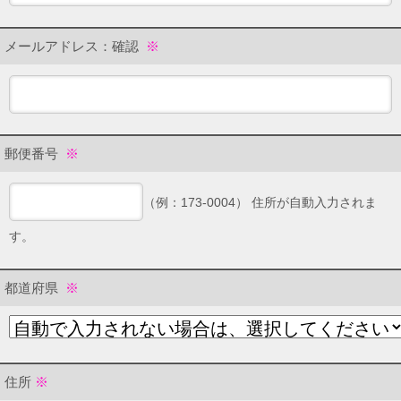
メールアドレス：確認
※
郵便番号
※
（例：173-0004） 住所が自動入力されま
す。
都道府県
※
住所
※