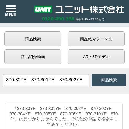
n
0120-490-336
平日8:30〜17:00まで
カタログ紹介
商品検索
商品紹介シーン別
商品紹介
商品紹介動画
AR・3Dモデル
企業情報
サポート
お知らせ
AND検索
OR検索
「870-30YE 870-301YE 870-302YE 870-303YE
商品在庫照会
870-304YE 870-305YE 870-306YE 870-310YE 870-
44」は見つかりませんでした。その他の単語で検索をし
てみてください。
利用規約