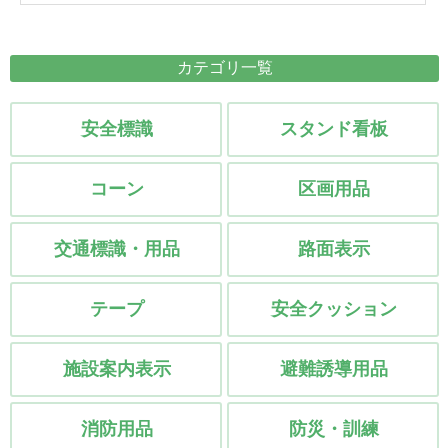
プラバシーポリシー
カテゴリ一覧
安全標識
スタンド看板
コーン
区画用品
交通標識・用品
路面表示
テープ
安全クッション
施設案内表示
避難誘導用品
消防用品
防災・訓練