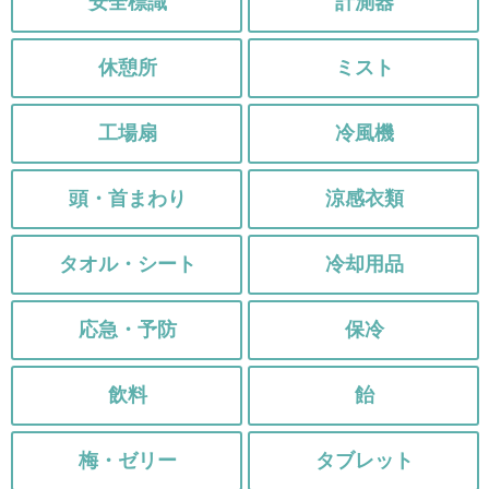
安全標識
計測器
休憩所
ミスト
工場扇
冷風機
頭・首まわり
涼感衣類
タオル・シート
冷却用品
応急・予防
保冷
飲料
飴
梅・ゼリー
タブレット