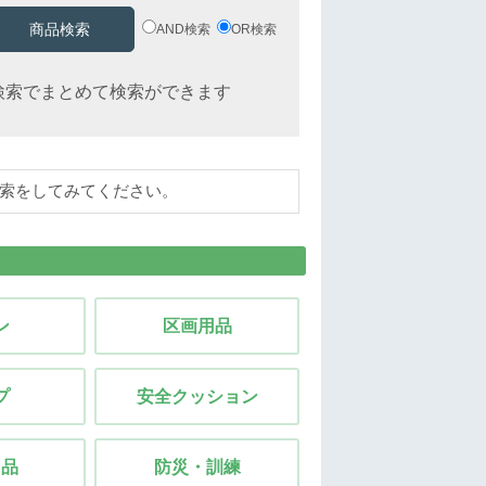
AND検索
OR検索
検索でまとめて検索ができます
検索をしてみてください。
ン
区画用品
プ
安全クッション
用品
防災・訓練