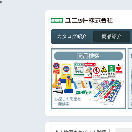
n
カタログ紹介
商品紹介