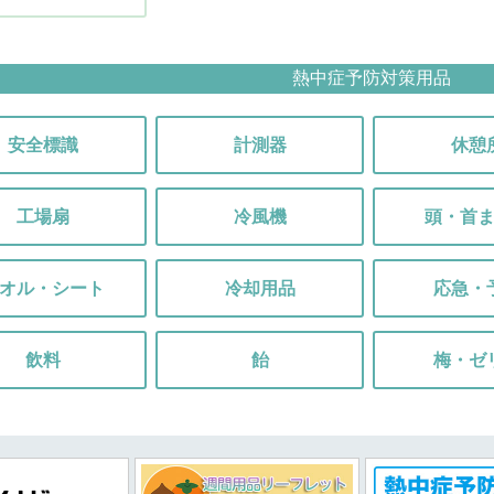
熱中症予防対策用品
安全標識
計測器
休憩
工場扇
冷風機
頭・首
オル・シート
冷却用品
応急・
飲料
飴
梅・ゼ