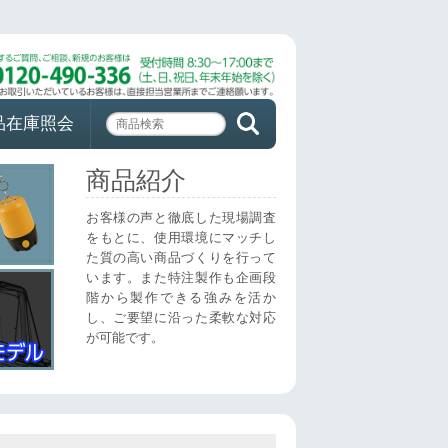
品在庫照会
商品紹介
お客様の声と徹底した現場調査
をもとに、使用環境にマッチし
た質の高い商品づくりを行って
います。また特注製作も企画段
階から製作できる強みを活か
し、ご要望に沿った柔軟な対応
が可能です。