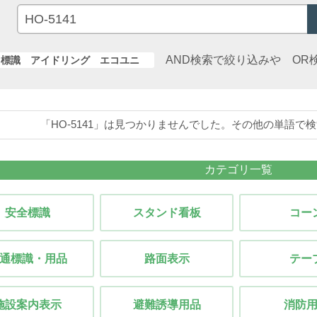
AND検索で絞り込みや OR
標識 アイドリング エコユニ
「HO-5141」は見つかりませんでした。その他の単語で
カテゴリ一覧
安全標識
スタンド看板
コー
通標識・用品
路面表示
テー
施設案内表示
避難誘導用品
消防