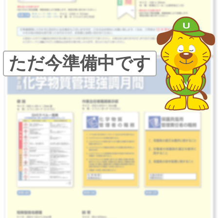
ただ今準備中です